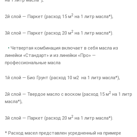
2
2й слой — Паркет (расход 15 м
на 1 литр масла*),
2
3й слой — Паркет (расход 20 м
на 1 литр масла*).
•
Четвертая комбинация включает в себя масла из
линейки «Стандарт» и из линейки «Про» —
профессиональные масла
1й слой — Био Грунт (расход 10 м2 на 1 литр масла*),
2
2й слой — Твердое масло с воском (расход 15 м
на 1 литр
масла*),
2
3й слой — Паркет (расход 20 м
на 1 литр масла*).
* Расход масел представлен усредненный на примере