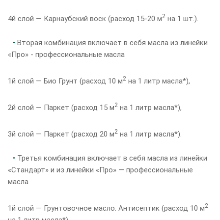
2
4й слой — Карнаубский воск (расход 15-20 м
на 1 шт.).
•
Вторая комбинация включает в себя масла из линейки
«Про» - профессиональные масла
2
1й слой — Био Грунт (расход 10 м
на 1 литр масла*),
2
2й слой — Паркет (расход 15 м
на 1 литр масла*),
2
3й слой — Паркет (расход 20 м
на 1 литр масла*).
•
Третья комбинация включает в себя масла из линейки
«Стандарт» и из линейки «Про» — профессиональные
масла
2
1й слой — Грунтовочное масло. Антисептик (расход 10 м
на 1 литр масла*),