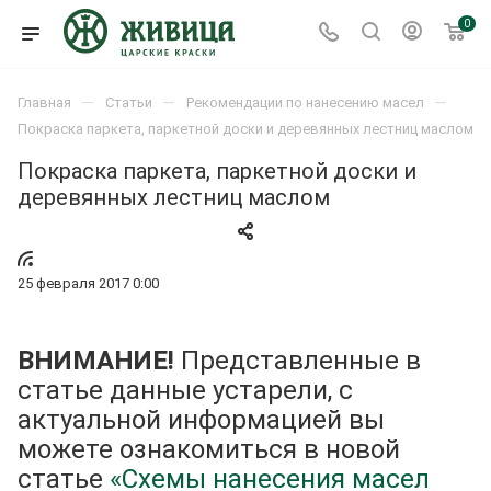
0
—
—
—
Главная
Статьи
Рекомендации по нанесению масел
Покраска паркета, паркетной доски и деревянных лестниц маслом
Покраска паркета, паркетной доски и
деревянных лестниц маслом
25 февраля 2017 0:00
ВНИМАНИЕ!
Представленные в
статье данные устарели, с
актуальной информацией вы
можете ознакомиться в новой
статье
«Схемы нанесения масел