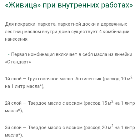
«Живица» при внутренних работах»
Для покраски паркета, паркетной доски и деревянных
лестниц маслом внутри дома существует 4 комбинации
нанесения.
•
Первая комбинация включает в себя масла из линейки
«Стандарт»
2
1й слой — Грунтовочное масло. Антисептик (расход 10 м
на 1 литр масла*),
2
2й слой — Твердое масло с воском (расход 15 м
на 1 литр
масла*),
2
3й слой — Твердое масло с воском (расход 20 м
на 1 литр
масла*),