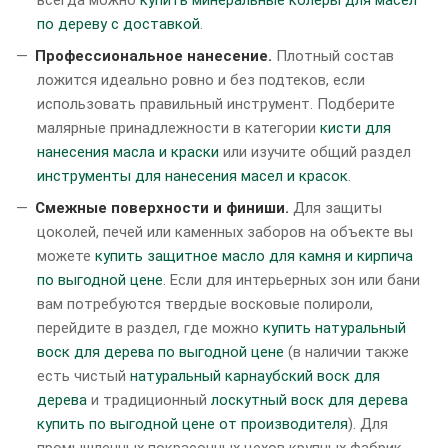
по дереву с доставкой
.
Профессиональное нанесение.
Плотный состав
ложится идеально ровно и без подтеков, если
использовать правильный инструмент. Подберите
малярные принадлежности в категории
кисти для
нанесения масла и краски
или изучите общий раздел
инструменты для нанесения масел и красок
.
Смежные поверхности и финиши.
Для защиты
цоколей, печей или каменных заборов на объекте вы
можете
купить защитное масло для камня и кирпича
по выгодной цене
. Если для интерьерных зон или бани
вам потребуются твердые восковые полироли,
перейдите в раздел, где можно
купить натуральный
воск для дерева по выгодной цене
(в наличии также
есть чистый
натуральный карнаубский воск для
дерева
и традиционный
лоскутный воск для дерева
купить по выгодной цене от производителя
). Для
промышленных покрасочных цехов крупных фабрик