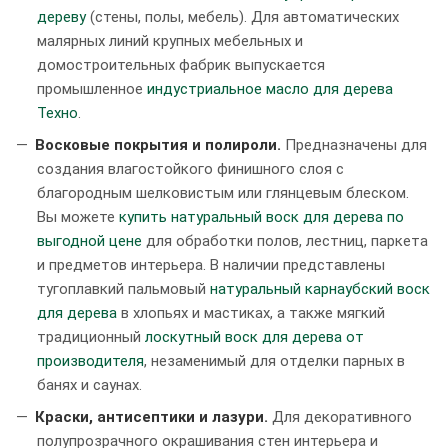
дереву
(стены, полы, мебель). Для автоматических
малярных линий крупных мебельных и
домостроительных фабрик выпускается
промышленное
индустриальное масло для дерева
Техно
.
Восковые покрытия и полироли.
Предназначены для
создания влагостойкого финишного слоя с
благородным шелковистым или глянцевым блеском.
Вы можете
купить натуральный воск для дерева по
выгодной цене
для обработки полов, лестниц, паркета
и предметов интерьера. В наличии представлены
тугоплавкий пальмовый
натуральный карнаубский воск
для дерева
в хлопьях и мастиках, а также мягкий
традиционный
лоскутный воск для дерева от
производителя
, незаменимый для отделки парных в
банях и саунах.
Краски, антисептики и лазури.
Для декоративного
полупрозрачного окрашивания стен интерьера и