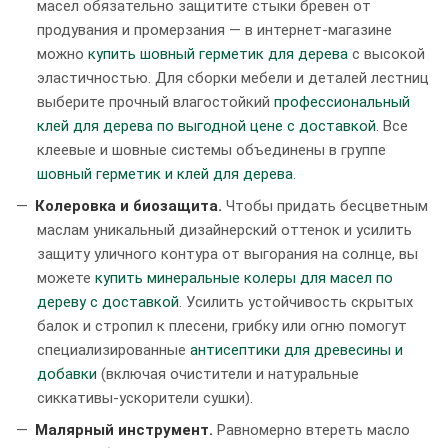
масел обязательно защитите стыки бревен от
продувания и промерзания — в интернет-магазине
можно
купить шовный герметик для дерева
с высокой
эластичностью. Для сборки мебели и деталей лестниц
выберите прочный влагостойкий
профессиональный
клей для дерева по выгодной цене с доставкой
. Все
клеевые и шовные системы объединены в группе
шовный герметик и клей для дерева
.
Колеровка и биозащита.
Чтобы придать бесцветным
маслам уникальный дизайнерский оттенок и усилить
защиту уличного контура от выгорания на солнце, вы
можете
купить минеральные колеры для масел по
дереву с доставкой
. Усилить устойчивость скрытых
балок и стропил к плесени, грибку или огню помогут
специализированные
антисептики для древесины и
добавки
(включая очистители и натуральные
сиккативы-ускорители сушки).
Малярный инструмент.
Равномерно втереть масло