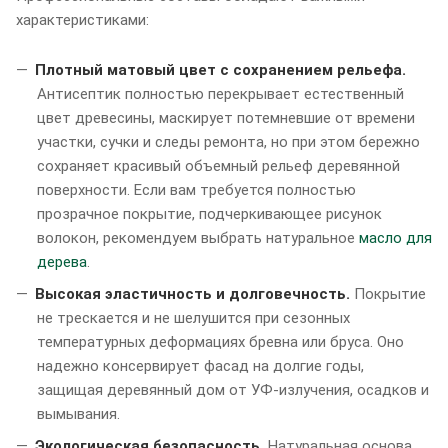
характеристиками:
Плотный матовый цвет с сохранением рельефа.
Антисептик полностью перекрывает естественный
цвет древесины, маскирует потемневшие от времени
участки, сучки и следы ремонта, но при этом бережно
сохраняет красивый объемный рельеф деревянной
поверхности. Если вам требуется полностью
прозрачное покрытие, подчеркивающее рисунок
волокон, рекомендуем выбрать натуральное
масло для
дерева
.
Высокая эластичность и долговечность.
Покрытие
не трескается и не шелушится при сезонных
температурных деформациях бревна или бруса. Оно
надежно консервирует фасад на долгие годы,
защищая деревянный дом от УФ-излучения, осадков и
вымывания.
Экологическая безопасность.
Натуральная основа