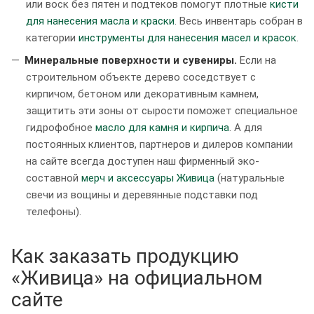
или воск без пятен и подтеков помогут плотные
кисти
для нанесения масла и краски
. Весь инвентарь собран в
категории
инструменты для нанесения масел и красок
.
Минеральные поверхности и сувениры.
Если на
строительном объекте дерево соседствует с
кирпичом, бетоном или декоративным камнем,
защитить эти зоны от сырости поможет специальное
гидрофобное
масло для камня и кирпича
. А для
постоянных клиентов, партнеров и дилеров компании
на сайте всегда доступен наш фирменный эко-
составной
мерч и аксессуары Живица
(натуральные
свечи из вощины и деревянные подставки под
телефоны).
Как заказать продукцию
«Живица» на официальном
сайте