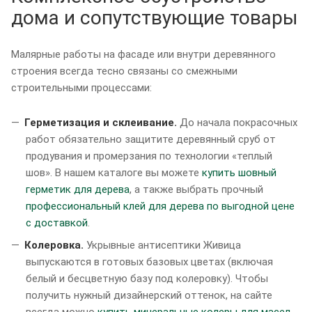
дома и сопутствующие товары
Малярные работы на фасаде или внутри деревянного
строения всегда тесно связаны со смежными
строительными процессами:
Герметизация и склеивание.
До начала покрасочных
работ обязательно защитите деревянный сруб от
продувания и промерзания по технологии «теплый
шов». В нашем каталоге вы можете
купить шовный
герметик для дерева
, а также выбрать прочный
профессиональный клей для дерева по выгодной цене
с доставкой
.
Колеровка.
Укрывные антисептики Живица
выпускаются в готовых базовых цветах (включая
белый и бесцветную базу под колеровку). Чтобы
получить нужный дизайнерский оттенок, на сайте
всегда можно
купить минеральные колеры для масел